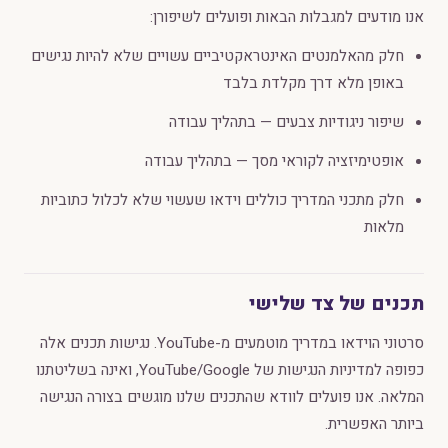
אנו מודעים למגבלות הבאות ופועלים לשיפורן:
חלק מהאלמנטים האינטראקטיביים עשויים שלא להיות נגישים
באופן מלא דרך מקלדת בלבד
שיפור ניגודיות צבעים — בתהליך עבודה
אופטימיזציה לקוראי מסך — בתהליך עבודה
חלק מתכני המדריך כוללים וידאו שעשוי שלא לכלול כתוביות
מלאות
תכנים של צד שלישי
סרטוני הוידאו במדריך מוטמעים מ-YouTube. נגישות תכנים אלה
כפופה למדיניות הנגישות של YouTube/Google, ואינה בשליטתנו
המלאה. אנו פועלים לוודא שהתכנים שלנו מוגשים בצורה הנגישה
ביותר האפשרית.