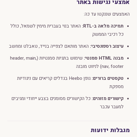
אמצעי נגישות באתר
האמצעים שננקטו עד כה:
תמיכה מלאה ב-RTL:
האתר בנוי בעברית מימין לשמאל, כולל
כל רכיבי הממשק
עיצוב רספונסיבי:
האתר מותאם לצפייה בנייד, טאבלט ומחשב
מבנה HTML סמנטי:
שימוש בתגיות סמנטיות (header, main,
nav, footer) לניווט מובנה
טקסטים ברורים:
גופן Heebo בגדלים קריאים עם ניגודיות
מספקת
קישורים מזוהים:
כל הקישורים מסומנים בצבע ייחודי ומגיבים
למעבר עכבר
מגבלות ידועות