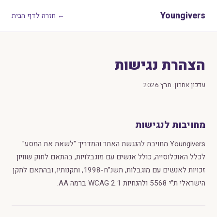
Youngivers
← חזרה לדף הבית
הצהרת נגישות
עדכון אחרון: מרץ 2026
מחויבות לנגישות
Youngivers מחויבת להנגשת האתר והמדריך "לשאת את המסע"
לכלל האוכלוסייה, כולל אנשים עם מוגבלויות, בהתאם לחוק שוויון
זכויות לאנשים עם מוגבלות, תשנ"ח-1998, ותקנותיו, ובהתאם לתקן
הישראלי ת"י 5568 ולהנחיות WCAG 2.1 ברמה AA.