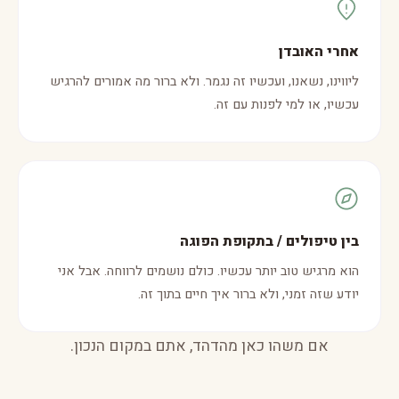
אחרי האובדן
ליווינו, נשאנו, ועכשיו זה נגמר. ולא ברור מה אמורים להרגיש
עכשיו, או למי לפנות עם זה.
בין טיפולים / בתקופת הפוגה
הוא מרגיש טוב יותר עכשיו. כולם נושמים לרווחה. אבל אני
יודע שזה זמני, ולא ברור איך חיים בתוך זה.
אם משהו כאן מהדהד, אתם במקום הנכון.