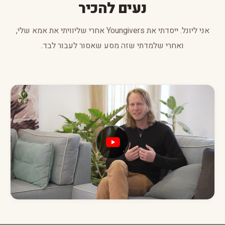
נעים להכיר
אני ליונל. ייסדתי את Youngivers אחרי שליוויתי את אמא שלי,
ואחרי שלמדתי שזה מסע שאסור לעבור לבד.