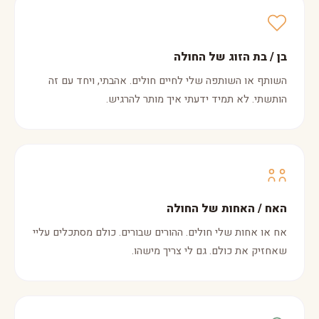
בן / בת הזוג של החולה
השותף או השותפה שלי לחיים חולים. אהבתי, ויחד עם זה
הותשתי. לא תמיד ידעתי איך מותר להרגיש.
האח / האחות של החולה
אח או אחות שלי חולים. ההורים שבורים. כולם מסתכלים עליי
שאחזיק את כולם. גם לי צריך מישהו.