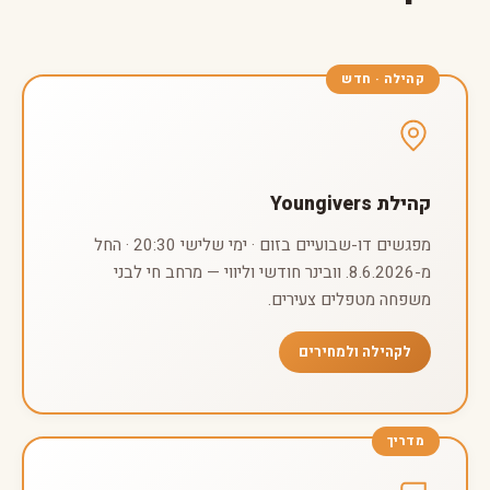
קהילה · חדש
קהילת Youngivers
מפגשים דו-שבועיים בזום · ימי שלישי 20:30 · החל
מ-8.6.2026. וובינר חודשי וליווי — מרחב חי לבני
משפחה מטפלים צעירים.
לקהילה ולמחירים
מדריך