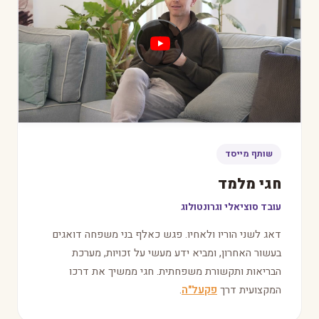
שותף מייסד
חגי מלמד
עובד סוציאלי וגרונטולוג
דאג לשני הוריו ולאחיו. פגש כאלף בני משפחה דואגים
בעשור האחרון, ומביא ידע מעשי על זכויות, מערכת
הבריאות ותקשורת משפחתית. חגי ממשיך את דרכו
המקצועית דרך
פקעל"ה
.