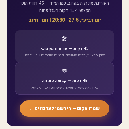
האורח.ת מוכרז.ת בקרוב. כמו תמיד — 45 דקות תוכן
מקצועי ו-45 דקות מעגל פתוח.
יום רביעי, 27.5 | 20:30 | זום | חינם
🎤
45 דקות — אורח.ת מקצועי
תוכן מקצועי, כלים מעשיים. פרטים מוכרזים שבוע לפני.
💬
45 דקות — קבוצה פתוחה
שיחה אינטימית, שאלות אישיות, חיבור אמיתי.
שמרו מקום — הירשמו לעדכונים ←