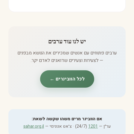
יש לנו עוד ערבים
ערבים פתוחים עם אנשים שמכירים את הנושא מבפנים
— לצעירות וצעירים שדואגים לאדם יקר.
לכל הוובינרים ←
אם הוובינר מרים משהו שקשה לשאת:
ער״ן —
1201
(24/7) · צ׳אט אנונימי —
sahar.org.il