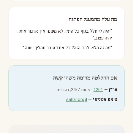
מה עלה מהמעגל הפתוח
"יהיה לי חלל בגוף כל הזמן. לא משנה איך אזכור אותו,
יהיה עצוב."
"מה זה הלא-לבד הזה? כל אחד עובר תהליך שונה."
אם ההקלטה מרימה משהו קשה
ער״ן
—
1201
· פתוח 24/7, בעברית.
צ׳אט אנונימי
—
sahar.org.il