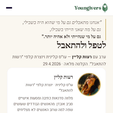
Youngivers
"אנחנו מתאבלים גם על מי שהוא היה בשבילי,
גם על מה שאני הייתי בשבילו,
גם על מי שנהייתי ולא אהיה יותר."
לטפל ולהתאבל
ערב עם
רעות קליין
— עו״ס קלינית ויוצרת קלפי ״רשות
להתאבל״. הקלטה מלאה · 29.4.2026
רעות קליין
עו״ס קלינית · יוצרת קלפי ״רשות
להתאבל״
מלווה סדנאות כתיבה ומסעות אישיים
סביב אובדן. מהאנשים הבודדים שעושים
שפה למה שרוב האנשים לא מצליחים