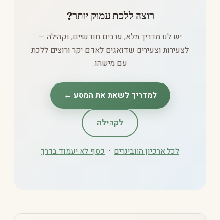
רוצה ללכת עמוק יותר?
יש לנו מדריך מלא, ערבים חודשיים, וקהילה —
לצעירות וצעירים שדואגים לאדם יקר ורוצים ללכת
עם מישהו.
למדריך לשאת את המסע ←
לקהילה
לכל ארכיון הוובינרים
·
כסף לא יעמוד בדרך