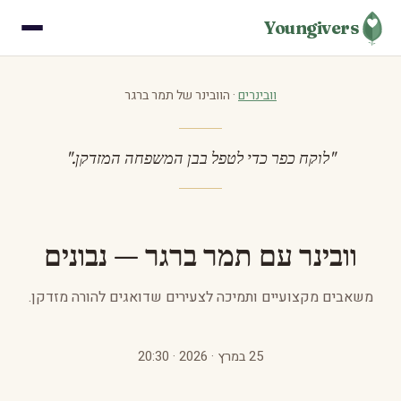
Youngivers
וובינרים
· הוובינר של תמר ברגר
"לוקח כפר כדי לטפל בבן המשפחה המזדקן."
וובינר עם תמר ברגר — נבונים
משאבים מקצועיים ותמיכה לצעירים שדואגים להורה מזדקן.
25 במרץ · 2026 · 20:30