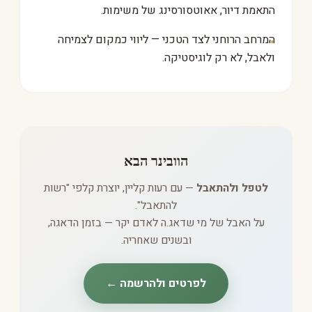
התאמת דיור, אאוטסורסינג של משימות.
המרחב הרוחני לצד הטכני — ליווי כמקום לצמיחה
ולאבל, לא רק לוגיסטיקה.
הוובינר הבא
לטפל ולהתאבל
— עם רעות קליין, יוצרת קלפי "רשות
להתאבל".
על האבל של מי שדאג.ה לאדם יקר — בזמן הדאגה,
ובשנים שאחריה.
לפרטים ולהרשמה ←